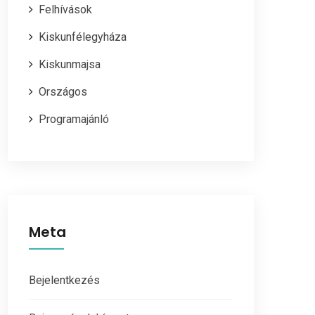
Felhívások
Kiskunfélegyháza
Kiskunmajsa
Országos
Programajánló
Meta
Bejelentkezés