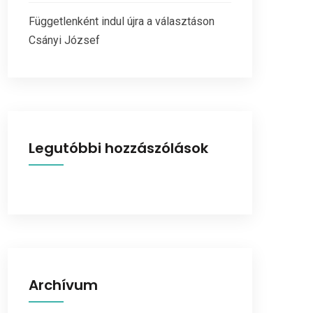
Függetlenként indul újra a választáson
Csányi József
Legutóbbi hozzászólások
Archívum