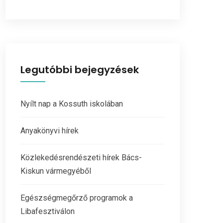
Legutóbbi bejegyzések
Nyílt nap a Kossuth iskolában
Anyakönyvi hírek
Közlekedésrendészeti hírek Bács-
Kiskun vármegyéből
Egészségmegőrző programok a
Libafesztiválon