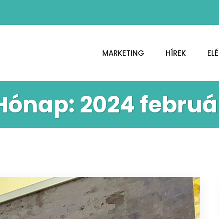
MARKETING
HÍREK
EL
Hónap:
2024 februá