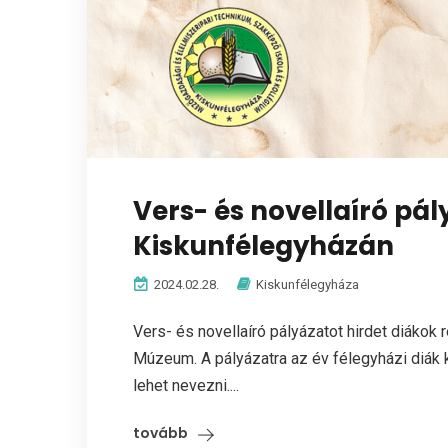
Vers- és novellaíró pál
Kiskunfélegyházán
2024.02.28.
Kiskunfélegyháza
Vers- és novellaíró pályázatot hirdet diáko
Múzeum. A pályázatra az év félegyházi diák k
lehet nevezni....
tovább