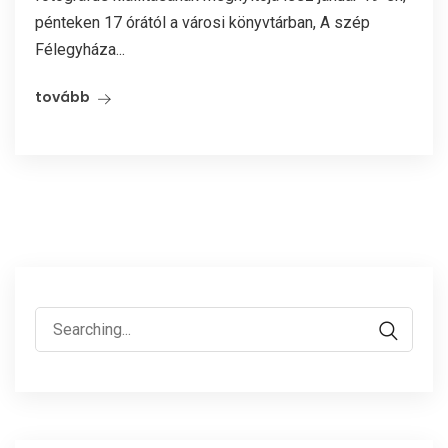
pénteken 17 órától a városi könyvtárban, A szép
Félegyháza...
tovább
Search
for: