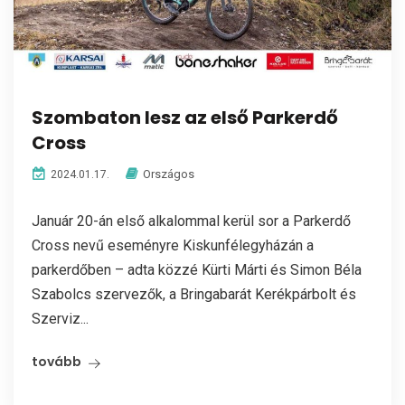
Szombaton lesz az első Parkerdő
Cross
Országos
2024.01.17.
Január 20-án első alkalommal kerül sor a Parkerdő
Cross nevű eseményre Kiskunfélegyházán a
parkerdőben – adta közzé Kürti Márti és Simon Béla
Szabolcs szervezők, a Bringabarát Kerékpárbolt és
Szerviz...
tovább