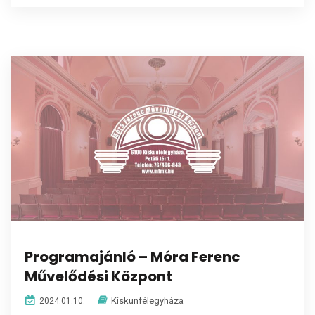
Programajánló – Móra Ferenc
Művelődési Központ
Kiskunfélegyháza
2024.01.10.