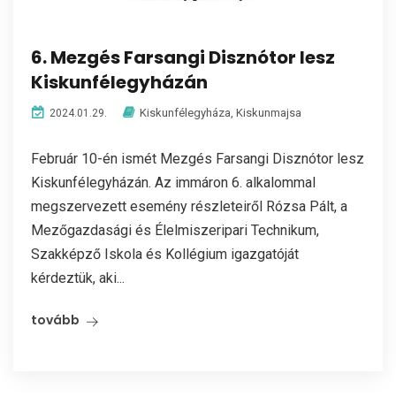
6. Mezgés Farsangi Disznótor lesz
Kiskunfélegyházán
Kiskunfélegyháza
,
Kiskunmajsa
2024.01.29.
Február 10-én ismét Mezgés Farsangi Disznótor lesz
Kiskunfélegyházán. Az immáron 6. alkalommal
megszervezett esemény részleteiről Rózsa Pált, a
Mezőgazdasági és Élelmiszeripari Technikum,
Szakképző Iskola és Kollégium igazgatóját
kérdeztük, aki...
tovább