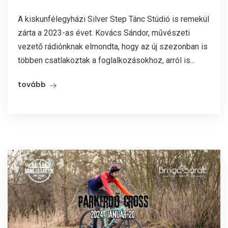
A kiskunfélegyházi Silver Step Tánc Stúdió is remekül
zárta a 2023-as évet. Kovács Sándor, művészeti
vezető rádiónknak elmondta, hogy az új szezonban is
többen csatlakoztak a foglalkozásokhoz, arról is...
tovább