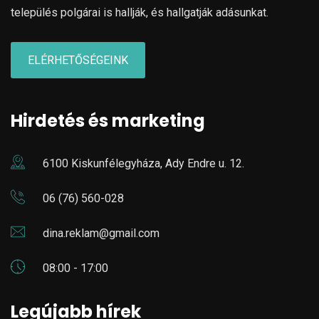
település polgárai is hallják, és hallgatják adásunkat.
ELÉRHETŐSÉGEINK
Hirdetés és marketing
6100 Kiskunfélegyháza, Ady Endre u. 12.
06 (76) 560-028
dina.reklam@gmail.com
08:00 - 17:00
Legújabb hírek