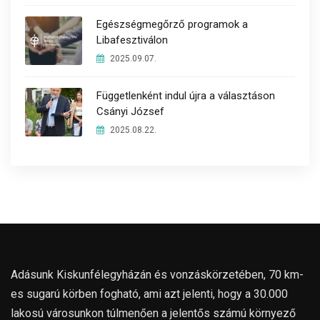
Egészségmegőrző programok a
Libafesztiválon
2025.09.07.
Függetlenként indul újra a választáson
Csányi József
2025.08.22.
Adásunk Kiskunfélegyházán és vonzáskörzetében, 70 km-
es sugarú körben fogható, ami azt jelenti, hogy a 30.000
lakosú városunkon túlmenően a jelentős számú környező