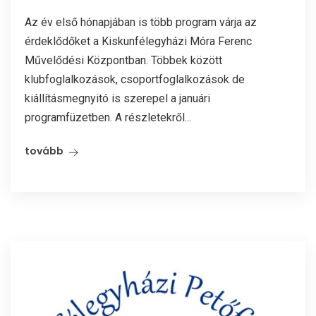
Az év első hónapjában is több program várja az
érdeklődőket a Kiskunfélegyházi Móra Ferenc
Művelődési Központban. Többek között
klubfoglalkozások, csoportfoglalkozások de
kiállításmegnyitó is szerepel a januári
programfüzetben. A részletekről...
tovább