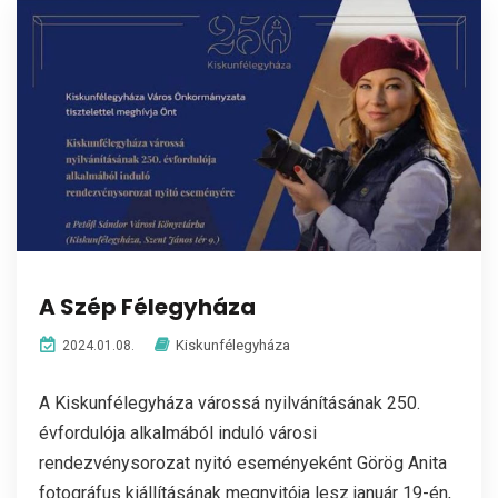
A Szép Félegyháza
Kiskunfélegyháza
2024.01.08.
A Kiskunfélegyháza várossá nyilvánításának 250.
évfordulója alkalmából induló városi
rendezvénysorozat nyitó eseményeként Görög Anita
fotográfus kiállításának megnyitója lesz január 19-én,