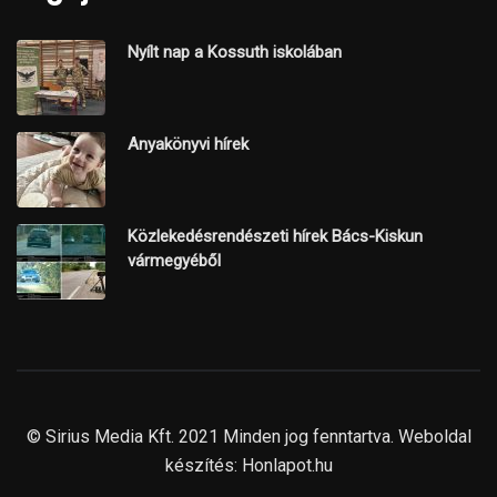
Nyílt nap a Kossuth iskolában
Anyakönyvi hírek
Közlekedésrendészeti hírek Bács-Kiskun
vármegyéből
© Sirius Media Kft. 2021 Minden jog fenntartva. Weboldal
készítés:
Honlapot.hu