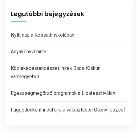
Legutóbbi bejegyzések
Nyílt nap a Kossuth iskolában
Anyakönyvi hírek
Közlekedésrendészeti hírek Bács-Kiskun
vármegyéből
Egészségmegőrző programok a Libafesztiválon
Függetlenként indul újra a választáson Csányi József