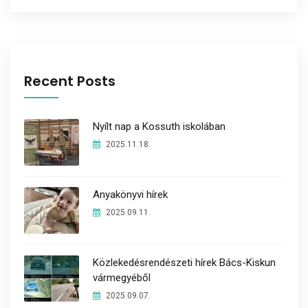
Recent Posts
Nyílt nap a Kossuth iskolában
2025.11.18.
Anyakönyvi hírek
2025.09.11.
Közlekedésrendészeti hírek Bács-Kiskun
vármegyéből
2025.09.07.