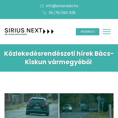
info@siriusradio.hu
06 (76) 560-028
WEBRÁDIÓ
Közlekedésrendészeti hírek Bács-
Kiskun vármegyéből