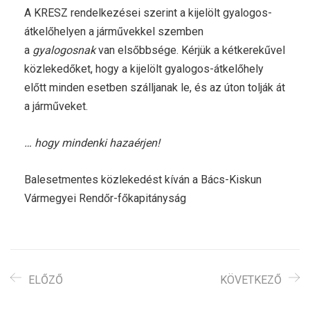
A KRESZ rendelkezései szerint a kijelölt gyalogos-
átkelőhelyen a járművekkel szemben
a
gyalogosnak
van elsőbbsége. Kérjük a kétkerekűvel
közlekedőket, hogy a kijelölt gyalogos-átkelőhely
előtt minden esetben szálljanak le, és az úton tolják át
a járműveket.
… hogy mindenki hazaérjen!
Balesetmentes közlekedést kíván a Bács-Kiskun
Vármegyei Rendőr-főkapitányság
ELŐZŐ
KÖVETKEZŐ