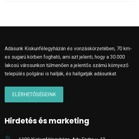
Adásunk Kiskunfélegyházán és vonzáskörzetében, 70 km-
es sugarú körben fogható, ami azt jelenti, hogy a 30.000
lakosú városunkon túlmenően a jelentős számú környező
település polgárai is hallják, és hallgatják adásunkat.
ELÉRHETŐSÉGEINK
Hirdetés és marketing