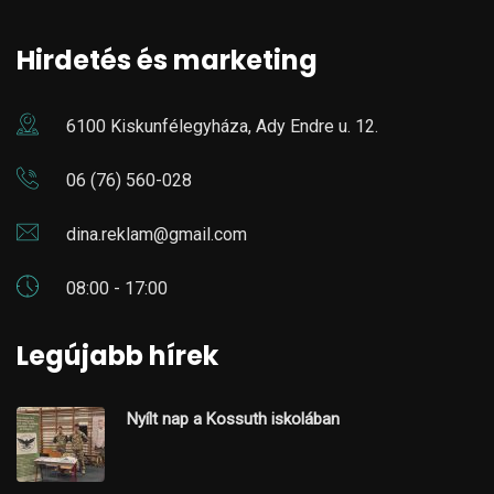
Hirdetés és marketing
6100 Kiskunfélegyháza, Ady Endre u. 12.
06 (76) 560-028
dina.reklam@gmail.com
08:00 - 17:00
Legújabb hírek
Nyílt nap a Kossuth iskolában