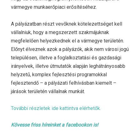
vármegye munkaerőpiaci erősítéséhez.
A pályázatban részt vevőknek kötelezettséget kell
vállalniuk, hogy a megszerzett szakmájuknak
megfelelően helyezkednek el a vármegye területén.
Előnyt élveznek azok a pályázók, akik nem városi jogú
településen, illetve a foglalkoztatási és gazdasági
irányelvek, illetve útmutatók alapján leghátrányosabb
helyzetű, komplex fejlesztési programokkal
fejlesztendő – a pályázati felhívásban kiemelt –
járások területén vállalnak munkát.
További részletek ide kattintva elérhetők.
Kövesse friss híreinket a facebookon is!