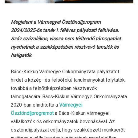
Megjelent a Vármegyei Ösztöndíjprogram
2024/2025-ös tanév I. féléves pályázati felhívása.
Száz százalékos, vissza nem térítendő támogatást
nyerhetnek a szakképzésben résztvevő tanulók és
hallgatók.
Bács-Kiskun Vármegye Önkormányzata pályázatot
hirdet a közép- és felsőfokú tanulmányokat folytatók,
továbbá a felnőttképzésben résztvevők
támogatására. Bács-Kiskun Vármegye Önkormányzata
2020-ban elindította a
Vármegyei
Ösztöndíjprogramot
a Bács-Kiskun vármegyei
vállalkozók és önkormányzatok bevonásával. Az
ösztöndíjpályázat célja, hogy szakképzett munkaerőt