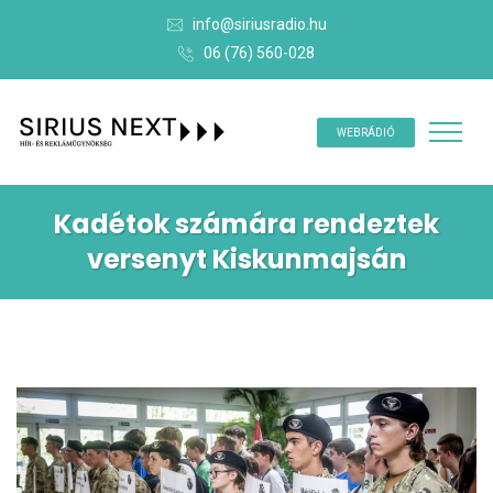
info@siriusradio.hu
06 (76) 560-028
WEBRÁDIÓ
Kadétok számára rendeztek
versenyt Kiskunmajsán