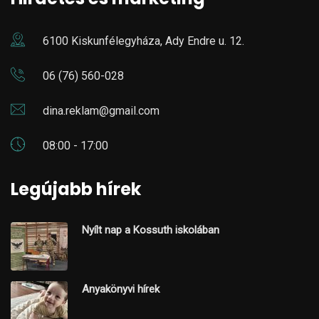
6100 Kiskunfélegyháza, Ady Endre u. 12.
06 (76) 560-028
dina.reklam@gmail.com
08:00 - 17:00
Legújabb hírek
Nyílt nap a Kossuth iskolában
Anyakönyvi hírek