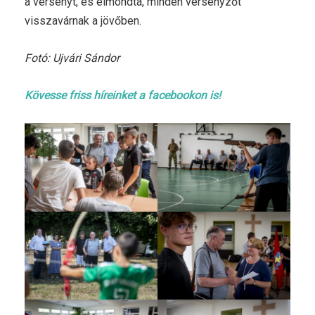
a versenyt, és elmondta, minden versenyzőt
visszavárnak a jövőben.
Fotó: Ujvári Sándor
Kövesse friss híreinket a facebookon is!