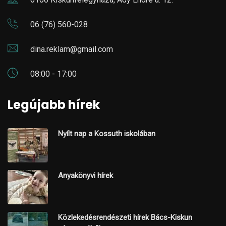
06 (76) 560-028
dina.reklam@gmail.com
08:00 - 17:00
Legújabb hírek
Nyílt nap a Kossuth iskolában
Anyakönyvi hírek
Közlekedésrendészeti hírek Bács-Kiskun