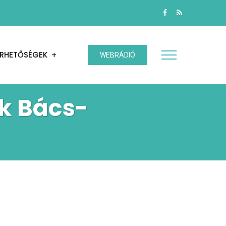
ÉRHETŐSÉGEK
WEBRÁDIÓ
ek Bács-