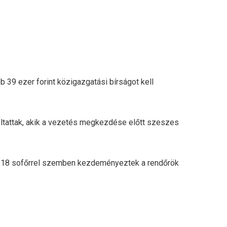
 39 ezer forint közigazgatási bírságot kell
zoltattak, akik a vezetés megkezdése előtt szeszes
ben 18 sofőrrel szemben kezdeményeztek a rendőrök