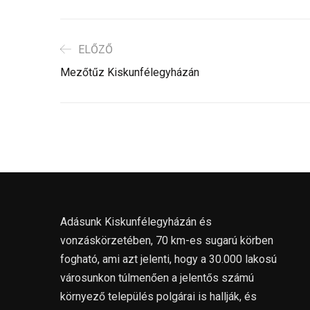
ELŐZŐ
Mezőtűz Kiskunfélegyházán
Adásunk Kiskunfélegyházán és
vonzáskörzetében, 70 km-es sugarú körben
fogható, ami azt jelenti, hogy a 30.000 lakosú
városunkon túlmenően a jelentős számú
környező település polgárai is hallják, és