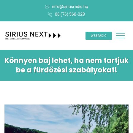
info@siriusradio.hu
06 (76) 560-028
WEBRÁDIÓ
Könnyen baj lehet, ha nem tartjuk
be a fürdőzési szabályokat!