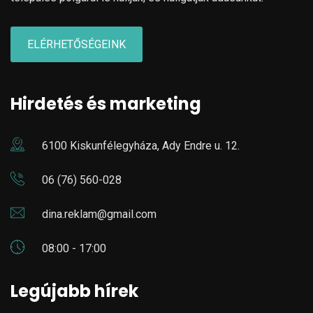
ELÉRHETŐSÉGEINK
Hirdetés és marketing
6100 Kiskunfélegyháza, Ady Endre u. 12.
06 (76) 560-028
dina.reklam@gmail.com
08:00 - 17:00
Legújabb hírek