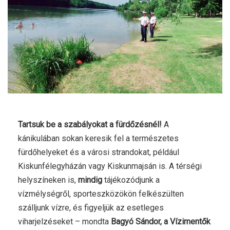
Tartsuk be a szabályokat a fürdőzésnél!
A
kánikulában sokan keresik fel a természetes
fürdőhelyeket és a városi strandokat, például
Kiskunfélegyházán vagy Kiskunmajsán is. A térségi
helyszíneken is,
mindig
tájékozódjunk a
vízmélységről, sporteszközökön felkészülten
szálljunk vízre, és figyeljük az esetleges
viharjelzéseket – mondta
Bagyó Sándor, a Vízimentők