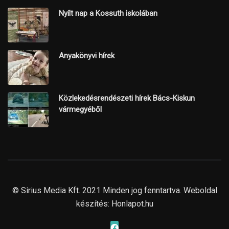
Nyílt nap a Kossuth iskolában
Anyakönyvi hírek
Közlekedésrendészeti hírek Bács-Kiskun
vármegyéből
© Sirius Media Kft. 2021 Minden jog fenntartva. Weboldal
készítés:
Honlapot.hu