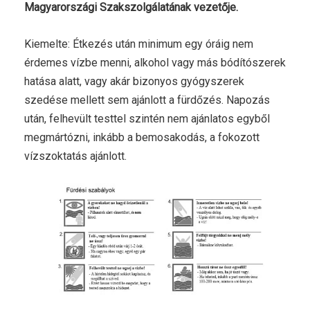
Magyarországi Szakszolgálatának vezetője.
Kiemelte: Étkezés után minimum egy óráig nem
érdemes vízbe menni, alkohol vagy más bódítószerek
hatása alatt, vagy akár bizonyos gyógyszerek
szedése mellett sem ajánlott a fürdőzés. Napozás
után, felhevült testtel szintén nem ajánlatos egyből
megmártózni, inkább a bemosakodás, a fokozott
vízszoktatás ajánlott.