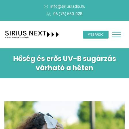
info@siriusradio.hu
06 (76) 560-028
WEBRÁDIÓ
Hőség és erős UV-B sugárzás
várható a héten