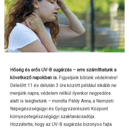
Hőség és erős UV-B sugárzás – erre számíthatunk a
következő napokban is.
Figyeljünk bőrünk védelmére!
Délelőtt 11 és délután 3 óra között például inkább ne
menjünk napra, védelem nélkül ilyenkor negyedóra
alatt is leéghetünk – mondta Páldy Anna, a Nemzeti
Népegészségügyi és Gyógyszerészeti Központ
környezetegészségügyi szaktanácsadója.
Hozzátette, hogy az UV-B sugárzás bizonyos fajta