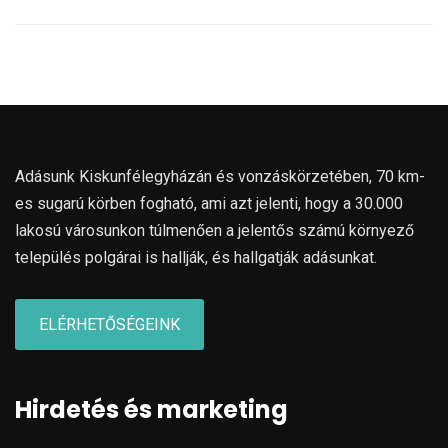
Adásunk Kiskunfélegyházán és vonzáskörzetében, 70 km-
es sugarú körben fogható, ami azt jelenti, hogy a 30.000
lakosú városunkon túlmenően a jelentős számú környező
település polgárai is hallják, és hallgatják adásunkat.
ELÉRHETŐSÉGEINK
Hirdetés és marketing