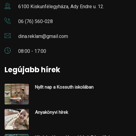
6100 Kiskunfélegyháza, Ady Endre u. 12.
06 (76) 560-028
dina.reklam@gmail.com
08:00 - 17:00
Legújabb hírek
Nyílt nap a Kossuth iskolában
Anyakönyvi hírek