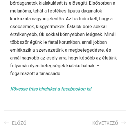
bőrdaganatok kialakulását is elősegíti. Elsősorban a
melanóma, tehát a festékes típusú daganatok
kockázata nagyon jelentős. Azt is tudni kell, hogy a
csecsemők, kisgyermekek, fiatalok bőre sokkal
érzékenyebb, Ők sokkal könnyebben leégnek. Minél
többször égünk le fiatal korunkban, annál jobban
emlékszik a szervezetünk a megbetegedésre, és
annál nagyobb az esély arra, hogy később az életünk
folyamán ilyen betegségek kialakulhatnak. –
fogalmazott a tanácsadó.
Kövesse friss híreinket a facebookon is!
ELŐZŐ
KÖVETKEZŐ