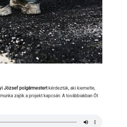
yi József polgármestert
kérdeztük, aki kiemelte,
unka zajlik a projekt kapcsán. A továbbiakban Őt