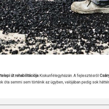
elepi út rehabilitációja
Kiskunfélegyházán. A fejlesztésről
Csán
 óta semmi sem történik az ügyben, valójában pedig sok háttérm