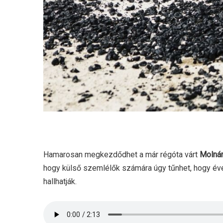
Hamarosan megkezdődhet a már régóta várt
Molnárt
hogy külső szemlélők számára úgy tűnhet, hogy évek
hallhatják.