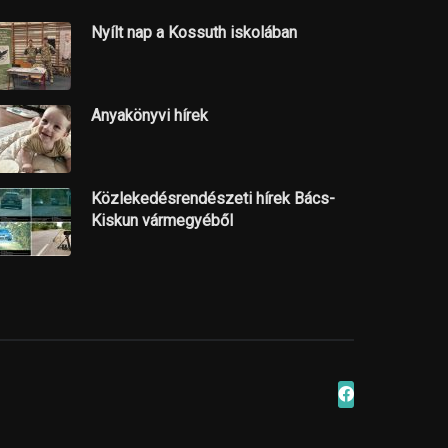
Nyílt nap a Kossuth iskolában
Anyakönyvi hírek
Közlekedésrendészeti hírek Bács-
Kiskun vármegyéből