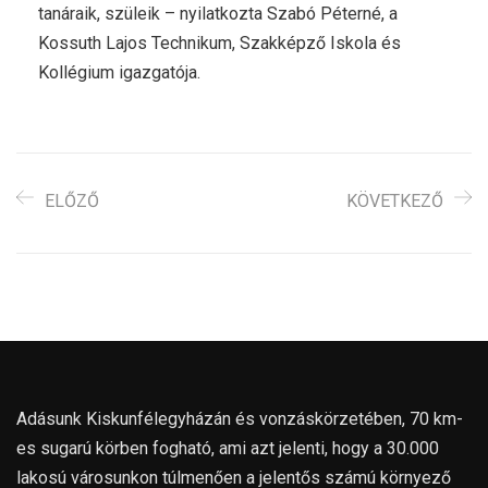
tanáraik, szüleik – nyilatkozta Szabó Péterné, a
Kossuth Lajos Technikum, Szakképző Iskola és
Kollégium igazgatója.
ELŐZŐ
KÖVETKEZŐ
Adásunk Kiskunfélegyházán és vonzáskörzetében, 70 km-
es sugarú körben fogható, ami azt jelenti, hogy a 30.000
lakosú városunkon túlmenően a jelentős számú környező