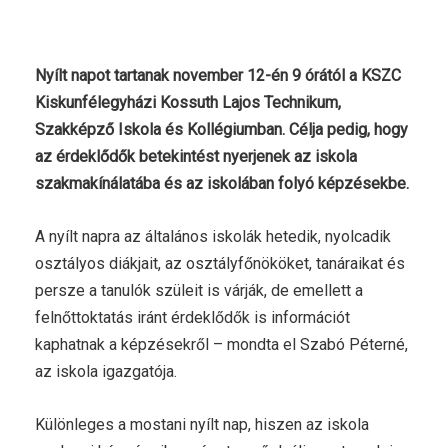
Nyílt napot tartanak november 12-én 9 órától a KSZC
Kiskunfélegyházi Kossuth Lajos Technikum,
Szakképző Iskola és Kollégiumban. Célja pedig, hogy
az érdeklődők betekintést nyerjenek az iskola
szakmakínálatába és az iskolában folyó képzésekbe.
A nyílt napra az általános iskolák hetedik, nyolcadik
osztályos diákjait, az osztályfőnököket, tanáraikat és
persze a tanulók szüleit is várják, de emellett a
felnőttoktatás iránt érdeklődők is információt
kaphatnak a képzésekről – mondta el Szabó Péterné,
az iskola igazgatója.
Különleges a mostani nyílt nap, hiszen az iskola