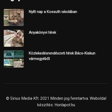
Nyílt nap a Kossuth iskolában
Anyakönyvi hírek
Közlekedésrendészeti hírek Bács-Kiskun
vármegyéből
© Sirius Media Kft. 2021 Minden jog fenntartva. Weboldal
készítés:
Honlapot.hu