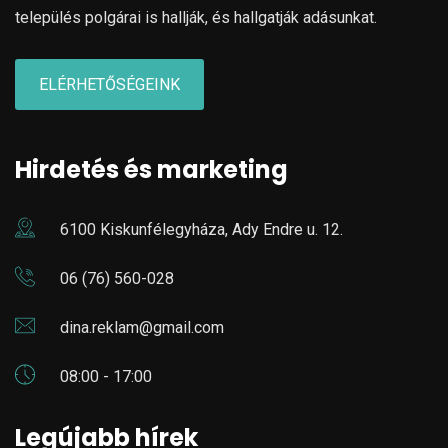
település polgárai is hallják, és hallgatják adásunkat.
ELÉRHETŐSÉGEINK
Hirdetés és marketing
6100 Kiskunfélegyháza, Ady Endre u. 12.
06 (76) 560-028
dina.reklam@gmail.com
08:00 - 17:00
Legújabb hírek