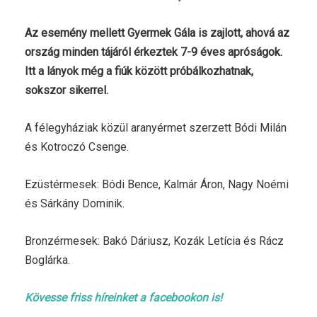
Az esemény mellett Gyermek Gála is zajlott, ahová az
ország minden tájáról érkeztek 7-9 éves apróságok.
Itt a lányok még a fiúk között próbálkozhatnak,
sokszor sikerrel.
A félegyháziak közül aranyérmet szerzett Bódi Milán
és Kotroczó Csenge.
Ezüstérmesek: Bódi Bence, Kalmár Áron, Nagy Noémi
és Sárkány Dominik.
Bronzérmesek: Bakó Dáriusz, Kozák Letícia és Rácz
Boglárka.
Kövesse friss híreinket a facebookon is!