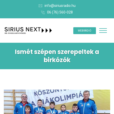
info@siriusradio.hu
06 (76) 560-028
WEBRÁDIÓ
Ismét szépen szerepeltek a
birkózók