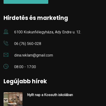
Hirdetés és marketing
6100 Kiskunfélegyháza, Ady Endre u. 12.
06 (76) 560-028
dina.reklam@gmail.com
08:00 - 17:00
Legújabb hírek
Nyílt nap a Kossuth iskolában