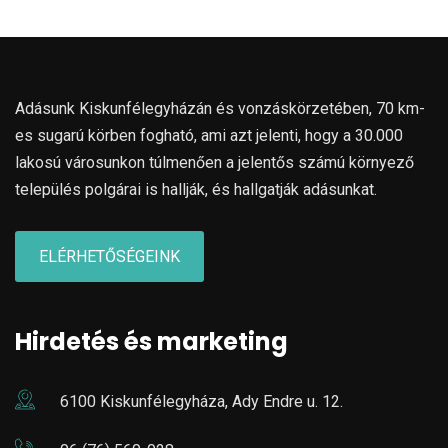
Adásunk Kiskunfélegyházán és vonzáskörzetében, 70 km-
es sugarú körben fogható, ami azt jelenti, hogy a 30.000
lakosú városunkon túlmenően a jelentős számú környező
település polgárai is hallják, és hallgatják adásunkat.
ELÉRHETŐSÉGEINK
Hirdetés és marketing
6100 Kiskunfélegyháza, Ady Endre u. 12.