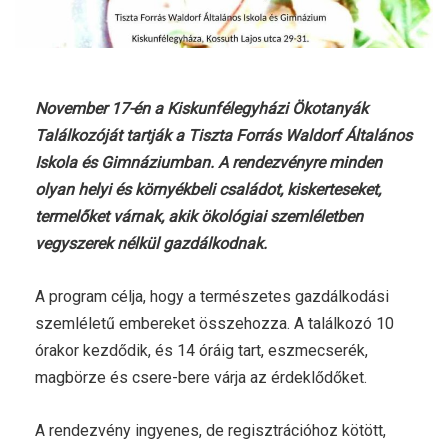
November 17-én a Kiskunfélegyházi Ökotanyák
Találkozóját tartják a Tiszta Forrás Waldorf Általános
Iskola és Gimnáziumban. A rendezvényre minden
olyan helyi és környékbeli családot, kiskerteseket,
termelőket várnak, akik ökológiai szemléletben
vegyszerek nélkül gazdálkodnak.
A program célja, hogy a természetes gazdálkodási
szemléletű embereket összehozza. A találkozó 10
órakor kezdődik, és 14 óráig tart, eszmecserék,
magbörze és csere-bere várja az érdeklődőket.
A rendezvény ingyenes, de regisztrációhoz kötött,