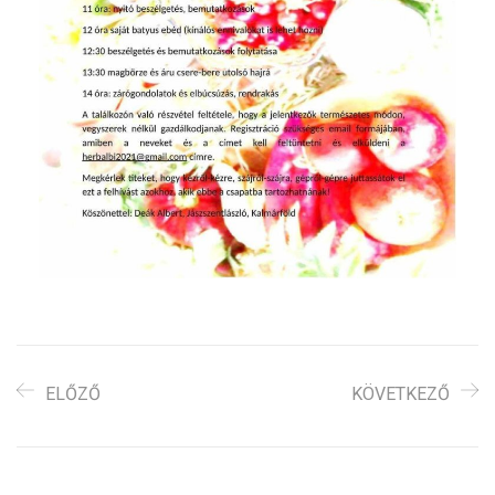
ELŐZŐ
KÖVETKEZŐ