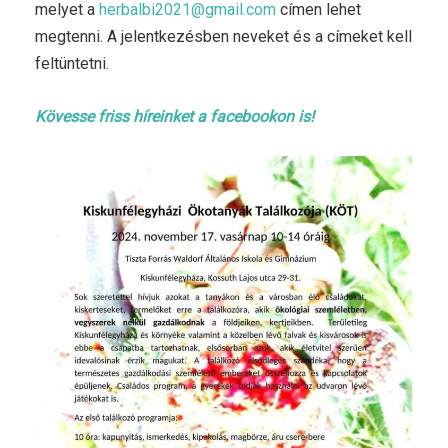
melyet a
herbalbi2021@gmail.com
címen lehet
megtenni. A jelentkezésben neveket és a címeket kell
feltüntetni.
Kövesse friss híreinket a facebookon is!