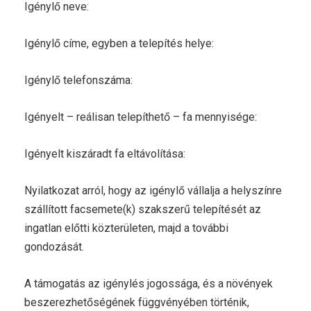
Igénylő neve:
Igénylő címe, egyben a telepítés helye:
Igénylő telefonszáma:
Igényelt – reálisan telepíthető – fa mennyisége:
Igényelt kiszáradt fa eltávolítása:
Nyilatkozat arról, hogy az igénylő vállalja a helyszínre
szállított facsemete(k) szakszerű telepítését az
ingatlan előtti közterületen, majd a további
gondozását.
A támogatás az igénylés jogossága, és a növények
beszerezhetőségének függvényében történik,