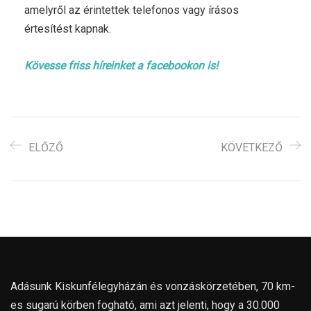
amelyről az érintettek telefonos vagy írásos
értesítést kapnak.
Kövesse friss híreinket a facebookon is!
ELŐZŐ
KÖVETKEZŐ
Adásunk Kiskunfélegyházán és vonzáskörzetében, 70 km-
es sugarú körben fogható, ami azt jelenti, hogy a 30.000