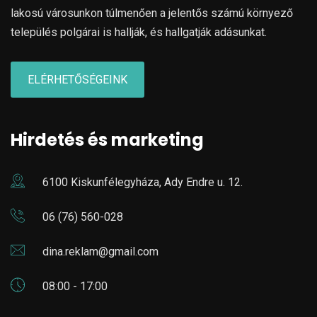
lakosú városunkon túlmenően a jelentős számú környező
település polgárai is hallják, és hallgatják adásunkat.
ELÉRHETŐSÉGEINK
Hirdetés és marketing
6100 Kiskunfélegyháza, Ady Endre u. 12.
06 (76) 560-028
dina.reklam@gmail.com
08:00 - 17:00