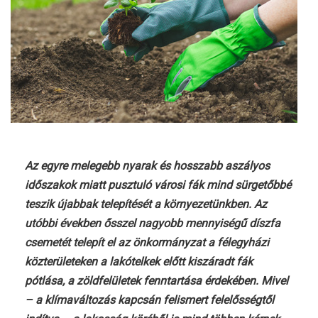
Az egyre melegebb nyarak és hosszabb aszályos
időszakok miatt pusztuló városi fák mind sürgetőbbé
teszik újabbak telepítését a környezetünkben. Az
utóbbi években ősszel nagyobb mennyiségű díszfa
csemetét telepít el az önkormányzat a félegyházi
közterületeken a lakótelkek előtt kiszáradt fák
pótlása, a zöldfelületek fenntartása érdekében. Mivel
– a klímaváltozás kapcsán felismert felelősségtől