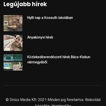
Legújabb hírek
Nyílt nap a Kossuth iskolában
Anyakönyvi hírek
Közlekedésrendészeti hírek Bács-Kiskun
vármegyéből
© Sirius Media Kft. 2021 Minden jog fenntartva. Weboldal
készítés:
Honlapot.hu