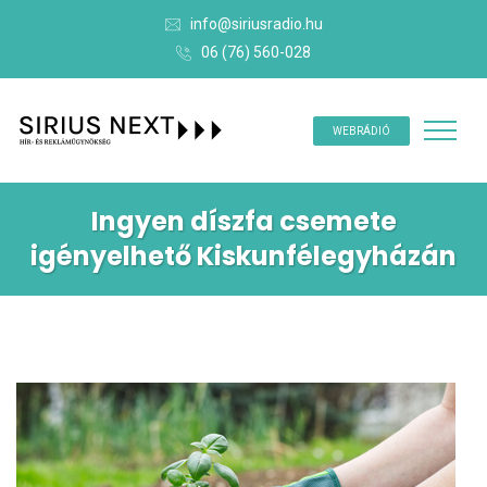
info@siriusradio.hu
06 (76) 560-028
WEBRÁDIÓ
Ingyen díszfa csemete
igényelhető Kiskunfélegyházán