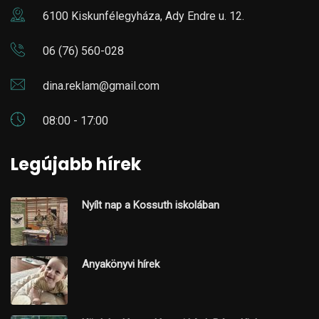
6100 Kiskunfélegyháza, Ady Endre u. 12.
06 (76) 560-028
dina.reklam@gmail.com
08:00 - 17:00
Legújabb hírek
Nyílt nap a Kossuth iskolában
Anyakönyvi hírek