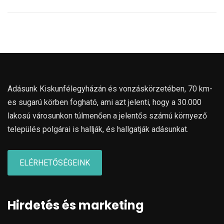
Adásunk Kiskunfélegyházán és vonzáskörzetében, 70 km-
es sugarú körben fogható, ami azt jelenti, hogy a 30.000
lakosú városunkon túlmenően a jelentős számú környező
település polgárai is hallják, és hallgatják adásunkat.
ELÉRHETŐSÉGEINK
Hirdetés és marketing