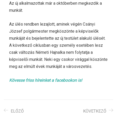
Az új alkalmazottak már a októberben megkezdik a
munkát.
Az ülés rendben lezajlott, aminek végén Csányi
József polgármester megköszönte a képviselők
munkáját és bejelentette az új testület alakuló ülését.
A következő ciklusban egy személy esetében lesz
csak változás Németi Hajnalka nem folytatja a
képviselői munkát. Neki egy csokor virággal köszönte
meg az elmúlt évek munkáját a városvezetés.
Kövesse friss híreinket a facebookon is!
ELŐZŐ
KÖVETKEZŐ