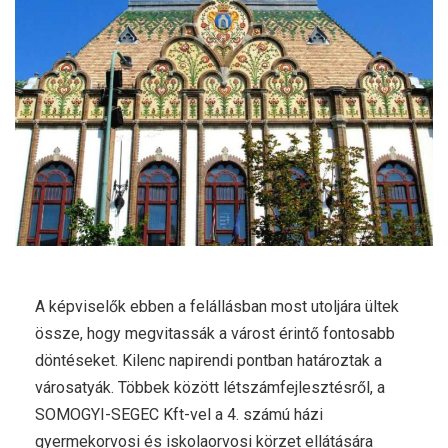
A képviselők ebben a felállásban most utoljára ültek
össze, hogy megvitassák a várost érintő fontosabb
döntéseket. Kilenc napirendi pontban határoztak a
városatyák. Többek között létszámfejlesztésről, a
SOMOGYI-SEGEC Kft-vel a 4. számú házi
gyermekorvosi és iskolaorvosi körzet ellátására