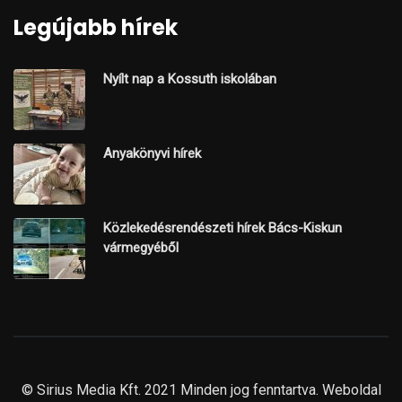
Legújabb hírek
Nyílt nap a Kossuth iskolában
Anyakönyvi hírek
Közlekedésrendészeti hírek Bács-Kiskun
vármegyéből
© Sirius Media Kft. 2021 Minden jog fenntartva. Weboldal