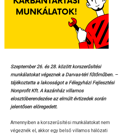
Szeptember 26. és 28. között korszerűsítési
munkálatokat végeznek a Darvas-téri fűtőműben. –
tájékoztatta a lakosságot a Félegyházi Fejlesztési
Nonprofit Kft. A kazánház villamos
elosztóberendezése az elmúlt évtizedek során
jelentősen elöregedett.
Amennyiben a korszerűsítési munkálatokat nem
végeznék el, akkor egy belső villamos hálózati