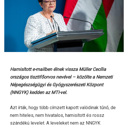
Hamisított e-mailben élnek vissza Müller Cecília
országos tisztifőorvos nevével – közölte a Nemzeti
Népegészségügyi és Gyógyszerészeti Központ
(NNGYK) kedden az MTI-vel.
Azt írták, hogy több címzett kapott valódinak tűnő, de
nem hiteles, nem hivatalos, hamisított és rossz
szándékú levelet. A leveleket nem az NNGYK