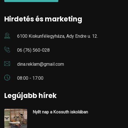
Hirdetés és marketing
6100 Kiskunfélegyháza, Ady Endre u. 12.
06 (76) 560-028
dina.reklam@gmail.com
08:00 - 17:00
Legújabb hírek
Nyílt nap a Kossuth iskolában