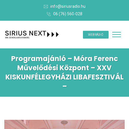
info@siriusradio.hu
06 (76) 560-028
WEBRÁDIÓ
Programajánló – Móra Ferenc
Művelődési Központ – XXV
KISKUNFÉLEGYHÁZI LIBAFESZTIVÁL
–