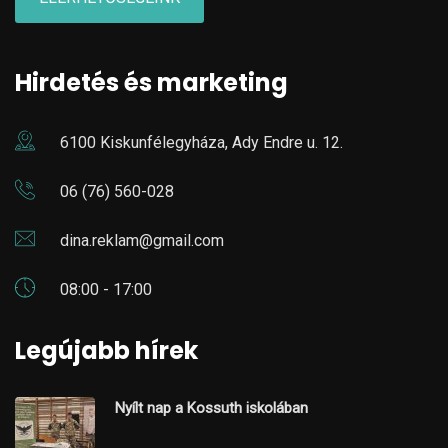
Hirdetés és marketing
6100 Kiskunfélegyháza, Ady Endre u. 12.
06 (76) 560-028
dina.reklam@gmail.com
08:00 - 17:00
Legújabb hírek
Nyílt nap a Kossuth iskolában