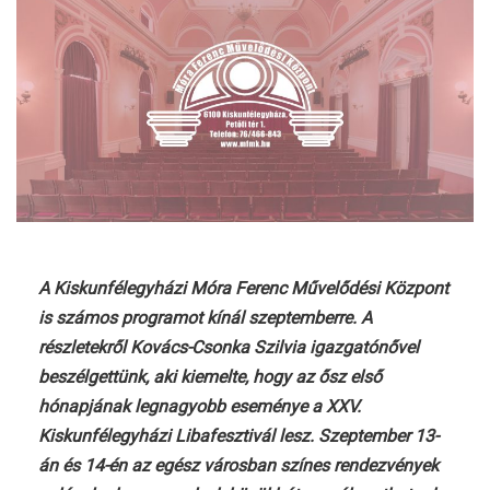
A Kiskunfélegyházi Móra Ferenc Művelődési Központ
is számos programot kínál szeptemberre. A
részletekről Kovács-Csonka Szilvia igazgatónővel
beszélgettünk, aki kiemelte, hogy az ősz első
hónapjának legnagyobb eseménye a XXV.
Kiskunfélegyházi Libafesztivál lesz. Szeptember 13-
án és 14-én az egész városban színes rendezvények