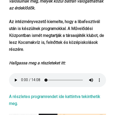
valósulnak meg, melyek közül bátran válogathatnak
az érdeklődők.
Az intézményvezető kiemelte, hogy a libafesztivál
után is készülnek programokkal. A Művelődési
Központban ismét megtartják a társasjáték klubot, de
lesz Kocsmakvíz is, felnőttek és középiskolások
részére.
Hallgassa meg a részleteket itt:
A részletes programrendet ide kattintva tekinthetik
meg.