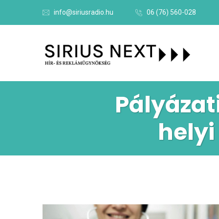
info@siriusradio.hu
06 (76) 560-028
Pályázat
helyi