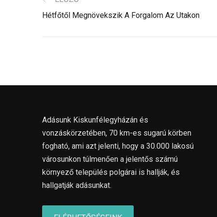
Hétfőtől Megnövekszik A Forgalom Az Utakon
Adásunk Kiskunfélegyházán és
vonzáskörzetében, 70 km-es sugarú körben
fogható, ami azt jelenti, hogy a 30.000 lakosú
városunkon túlmenően a jelentős számú
környező település polgárai is hallják, és
hallgatják adásunkat.