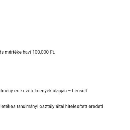
ás mértéke havi 100.000 Ft.
sítmény és követelmények alapján – becsült
etékes tanulmányi osztály által hitelesített eredeti