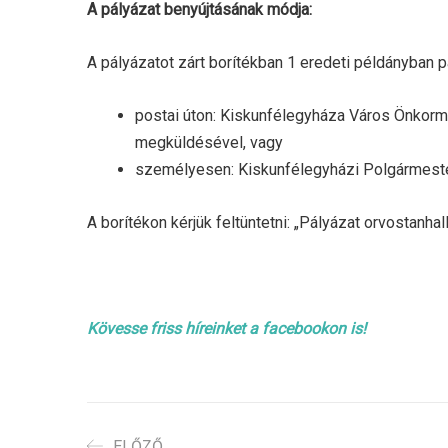
A pályázat benyújtásának módja:
A pályázatot zárt borítékban 1 eredeti példányban pa
postai úton: Kiskunfélegyháza Város Önkorm
megküldésével, vagy
személyesen: Kiskunfélegyházi Polgármesteri
A borítékon kérjük feltüntetni: „Pályázat orvostanha
Kövesse friss híreinket a facebookon is!
ELŐZŐ