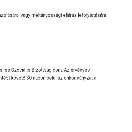
zolására, vagy méltányossági eljárás lefolytatására
si és Szociális Bizottság dönt. Az érvényes
öntést követő 30 napon belül az önkormányzat a