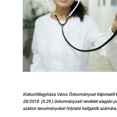
Kiskunfélegyháza Város Önkormányzat Képviselő-tes
28/2018. (X.29.) önkormányzati rendelet alapján p
szakon tanulmányokat folytató hallgatók számára.