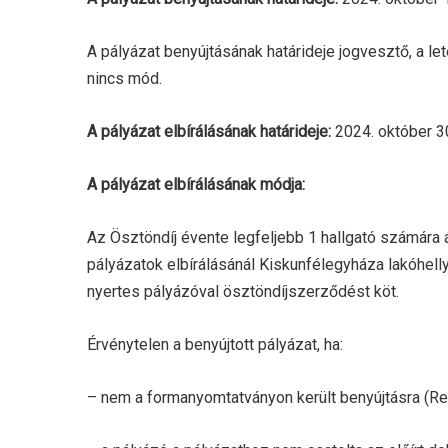
A pályázat benyújtásának határideje jogvesztő, a l
nincs mód.
A pályázat elbírálásának határideje:
2024. október 3
A pályázat elbírálásának módja:
Az Ösztöndíj évente legfeljebb 1 hallgató számára 
pályázatok elbírálásánál Kiskunfélegyháza lakóhell
nyertes pályázóval ösztöndíjszerződést köt.
Érvénytelen a benyújtott pályázat, ha:
– nem a formanyomtatványon került benyújtásra (Ren