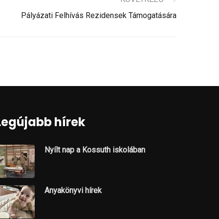
Pályázati Felhívás Rezidensek Támogatására
Legújabb hírek
Nyílt nap a Kossuth iskolában
Anyakönyvi hírek