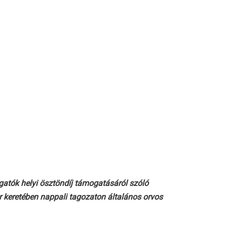
atók helyi ösztöndíj támogatásáról szóló
r keretében nappali tagozaton általános orvos