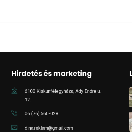
Hirdetés és marketing
6100 Kiskunfélegyháza, Ady Endre u.
12.
06 (76) 560-028
dina.reklam@gmail.com