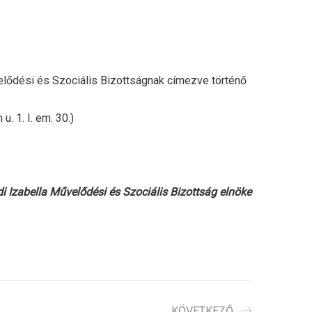
elődési és Szociális Bizottságnak címezve történő
 1. I. em. 30.)
i Izabella
Művelődési és Szociális Bizottság elnöke
KÖVETKEZŐ