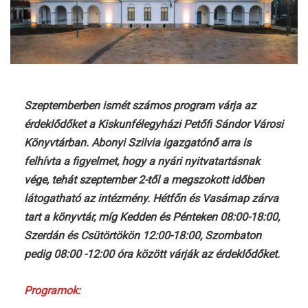
Szeptemberben ismét számos program várja az
érdeklődőket a Kiskunfélegyházi Petőfi Sándor Városi
Könyvtárban. Abonyi Szilvia igazgatónő arra is
felhívta a figyelmet, hogy a nyári nyitvatartásnak
vége, tehát szeptember 2-től a megszokott időben
látogatható az intézmény. Hétfőn és Vasárnap zárva
tart a könyvtár, míg Kedden és Pénteken 08:00-18:00,
Szerdán és Csütörtökön 12:00-18:00, Szombaton
pedig 08:00 -12:00 óra között várják az érdeklődőket.
Programok: