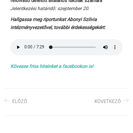
felolvasó délelőtt általános iskolák számára
Jelentkezési határidő: szeptember 20.
Hallgassa meg riportunkat Abonyi Szilvia
intézményvezetővel, további érdekességekért:
Kövesse friss híreinket a facebookon is!
ELŐZŐ
KÖVETKEZŐ