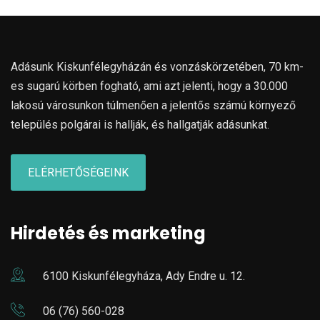
Adásunk Kiskunfélegyházán és vonzáskörzetében, 70 km-
es sugarú körben fogható, ami azt jelenti, hogy a 30.000
lakosú városunkon túlmenően a jelentős számú környező
település polgárai is hallják, és hallgatják adásunkat.
ELÉRHETŐSÉGEINK
Hirdetés és marketing
6100 Kiskunfélegyháza, Ady Endre u. 12.
06 (76) 560-028