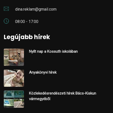
dina.reklam@gmail.com
08:00 - 17:00
Legújabb hírek
Nyílt nap a Kossuth iskolában
Anyakönyvi hírek
Közlekedésrendészeti hírek Bács-Kiskun
vármegyéből