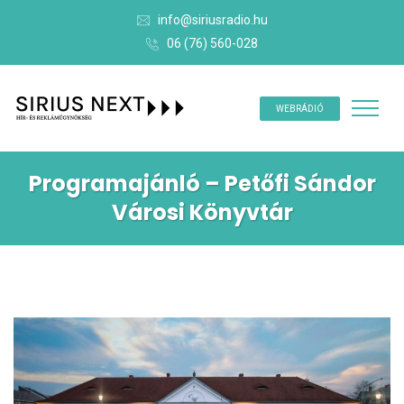
info@siriusradio.hu
06 (76) 560-028
WEBRÁDIÓ
Programajánló – Petőfi Sándor
Városi Könyvtár