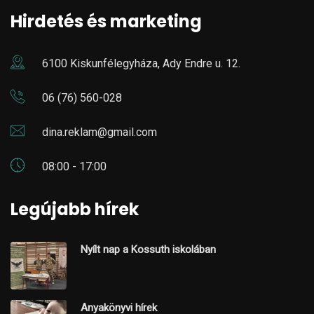
Hirdetés és marketing
6100 Kiskunfélegyháza, Ady Endre u. 12.
06 (76) 560-028
dina.reklam@gmail.com
08:00 - 17:00
Legújabb hírek
Nyílt nap a Kossuth iskolában
Anyakönyvi hírek