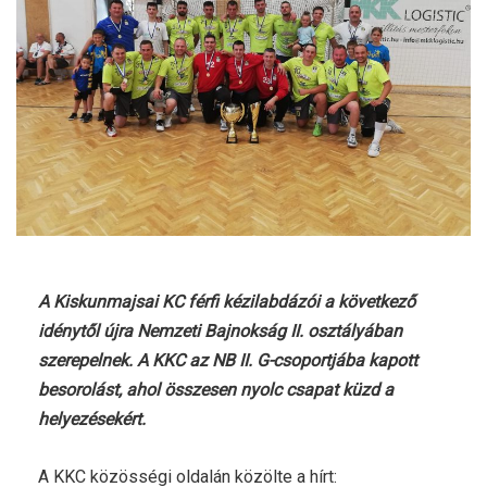
A Kiskunmajsai KC férfi kézilabdázói a következő
idénytől újra Nemzeti Bajnokság II. osztályában
szerepelnek. A KKC az NB II. G-csoportjába kapott
besorolást, ahol összesen nyolc csapat küzd a
helyezésekért.
A KKC közösségi oldalán közölte a hírt: