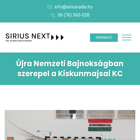
info@siriusradio.hu
06 (76) 560-028
WEBRÁDIÓ
Újra Nemzeti Bajnokságban
szerepel a Kiskunmajsai KC