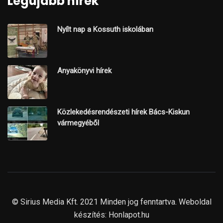
Legújabb hírek
Nyílt nap a Kossuth iskolában
Anyakönyvi hírek
Közlekedésrendészeti hírek Bács-Kiskun
vármegyéből
© Sirius Media Kft. 2021 Minden jog fenntartva. Weboldal
készítés:
Honlapot.hu