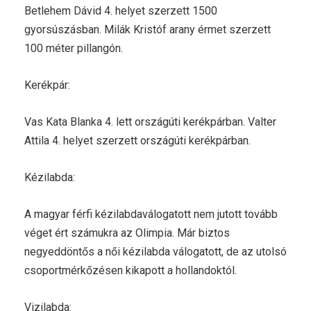
Betlehem Dávid 4. helyet szerzett 1500
gyorsúszásban. Milák Kristóf arany érmet szerzett
100 méter pillangón.
Kerékpár:
Vas Kata Blanka 4. lett országúti kerékpárban. Valter
Attila 4. helyet szerzett országúti kerékpárban.
Kézilabda:
A magyar férfi kézilabdaválogatott nem jutott tovább
véget ért számukra az Olimpia. Már biztos
negyeddöntős a női kézilabda válogatott, de az utolsó
csoportmérkőzésen kikapott a hollandoktól.
Vizilabda: