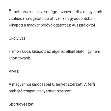
Ötméteresek után vereséget szenvedett a magyar női
vízilabda válogatott, de ott van a negyeddöntőben.
Kikapott a magyar pólóválogatott az Ausztráloktól
Ökölvívás:
Hámori Luca, kikapott az algériai ellenfelétől így nem
jutott tovább.
Vívás:
A magyar női kardcsapat 6. helyet szerzett. A férfi
párbajtőrcsapat aranyérmet szerzett.
Sportlövészet.