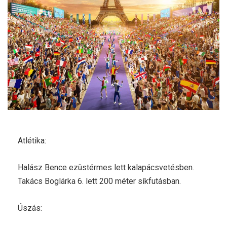
Atlétika:
Halász Bence ezüstérmes lett kalapácsvetésben.
Takács Boglárka 6. lett 200 méter síkfutásban.
Úszás: