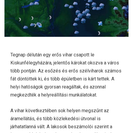
Tegnap délután egy erős vihar csapott le
Kiskunfélegyházára, jelentős károkat okozva a város
több pontján. Az esőzés és erős szélviharok számos
fát döntöttek ki, és több épületben is kárt tettek. A
helyi hatóságok gyorsan reagáltak, és azonnal
megkezdték a helyreállítási munkálatokat.
A vihar következtében sok helyen megszűnt az
áramellátás, és több közlekedési útvonal is
járhatatlanná vált. A lakosok beszámolói szerint a