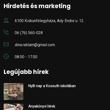
Hirdetés és marketing
6100 Kiskunfélegyháza, Ady Endre u. 12.
06 (76) 560-028
dina.reklam@gmail.com
08:00 - 17:00
Legújabb hírek
Nyílt nap a Kossuth iskolában
Anyakönyvi hírek