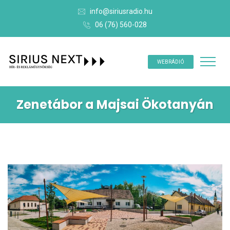
info@siriusradio.hu
06 (76) 560-028
WEBRÁDIÓ
Zenetábor a Majsai Ökotanyán