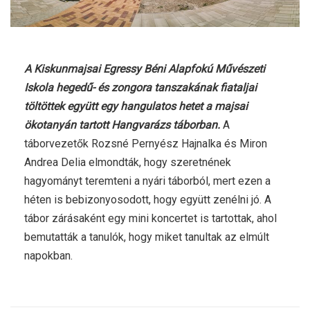
A Kiskunmajsai Egressy Béni Alapfokú Művészeti
Iskola hegedű- és zongora tanszakának fiataljai
töltöttek együtt egy hangulatos hetet a majsai
ökotanyán tartott Hangvarázs táborban.
A
táborvezetők Rozsné Pernyész Hajnalka és Miron
Andrea Delia elmondták, hogy szeretnének
hagyományt teremteni a nyári táborból, mert ezen a
héten is bebizonyosodott, hogy együtt zenélni jó. A
tábor zárásaként egy mini koncertet is tartottak, ahol
bemutatták a tanulók, hogy miket tanultak az elmúlt
napokban.