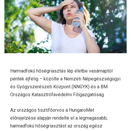
Harmadfokú hőségriasztás lép életbe vasárnaptól
péntek éjfélig – közölte a Nemzeti Népegészségügyi
és Gyógyszerészeti Központ (NNGYK) és a BM
Országos Katasztrófavédelmi Főigazgatóság.
Az országos tisztifőorvos a HungaroMet
előrejelzése alapján rendelte el a legmagasabb,
harmadfokú hőségriasztást az ország egész