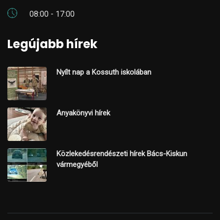
08:00 - 17:00
Legújabb hírek
Nyílt nap a Kossuth iskolában
Anyakönyvi hírek
Közlekedésrendészeti hírek Bács-Kiskun
vármegyéből