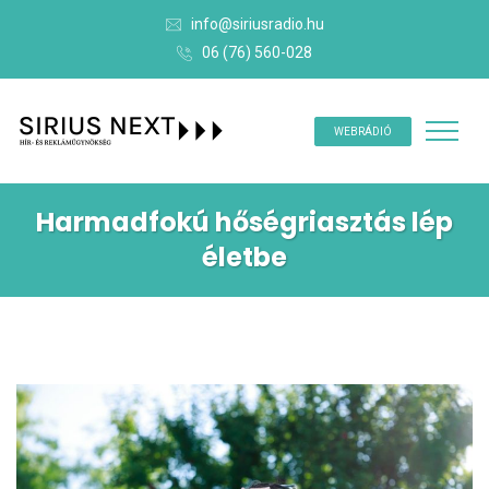
info@siriusradio.hu
06 (76) 560-028
WEBRÁDIÓ
Harmadfokú hőségriasztás lép
életbe