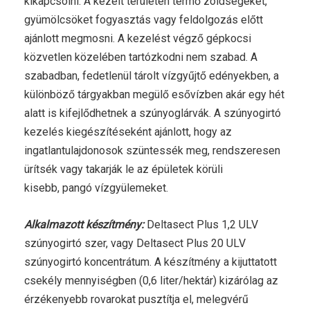
kikapcsolni. A kezelt területen termő zöldségeket,
gyümölcsöket fogyasztás vagy feldolgozás előtt
ajánlott megmosni. A kezelést végző gépkocsi
közvetlen közelében tartózkodni nem szabad. A
szabadban, fedetlenül tárolt vízgyűjtő edényekben, a
különböző tárgyakban megülő esővízben akár egy hét
alatt is kifejlődhetnek a szúnyoglárvák. A szúnyogirtó
kezelés kiegészítéseként ajánlott, hogy az
ingatlantulajdonosok szüntessék meg, rendszeresen
ürítsék vagy takarják le az épületek körüli
kisebb, pangó vízgyülemeket.
Alkalmazott készítmény:
Deltasect Plus 1,2 ULV
szúnyogirtó szer, vagy Deltasect Plus 20 ULV
szúnyogirtó koncentrátum. A készítmény a kijuttatott
csekély mennyiségben (0,6 liter/hektár) kizárólag az
érzékenyebb rovarokat pusztítja el, melegvérű