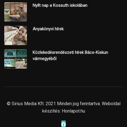
Nyílt nap a Kossuth iskolában
Anyakönyvi hírek
Közlekedésrendészeti hírek Bács-Kiskun
vármegyéből
© Sirius Media Kft. 2021 Minden jog fenntartva. Weboldal
készítés:
Honlapot.hu