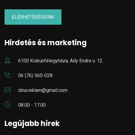
ELÉRHETŐSÉGEINK
Hirdetés és marketing
6100 Kiskunfélegyháza, Ady Endre u. 12.
06 (76) 560-028
dina.reklam@gmail.com
08:00 - 17:00
Legújabb hírek