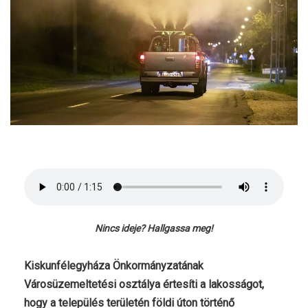
Nincs ideje? Hallgassa meg!
Kiskunfélegyháza Önkormányzatának
Városüzemeltetési osztálya értesíti a lakosságot,
hogy a település területén földi úton történő