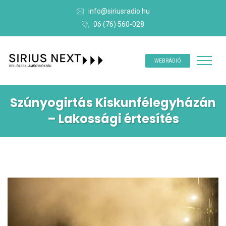
info@siriusradio.hu
06 (76) 560-028
WEBRÁDIÓ
Szúnyogirtás Kiskunfélegyházán
– Lakossági értesítés