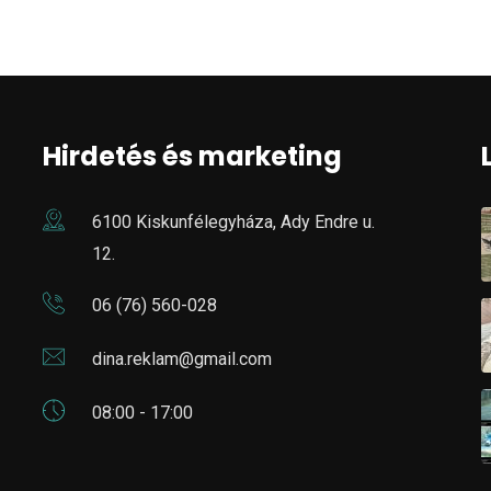
Hirdetés és marketing
6100 Kiskunfélegyháza, Ady Endre u.
12.
06 (76) 560-028
dina.reklam@gmail.com
08:00 - 17:00