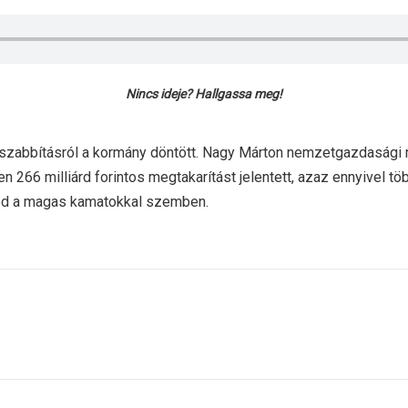
Nincs ideje? Hallgassa meg!
szabbításról a kormány döntött. Nagy Márton nemzetgazdasági m
n 266 milliárd forintos megtakarítást jelentett, azaz ennyivel 
véd a magas kamatokkal szemben.