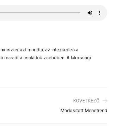
iniszter azt mondta: az intézkedés a
több maradt a családok zsebében. A lakossági
KÖVETKEZŐ
Módosított Menetrend