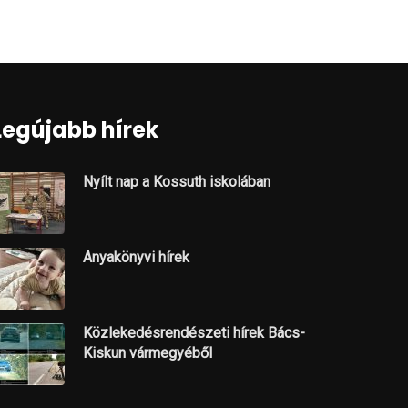
Legújabb hírek
Nyílt nap a Kossuth iskolában
Anyakönyvi hírek
Közlekedésrendészeti hírek Bács-
Kiskun vármegyéből