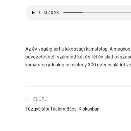
Az év végéig tart a lakossági kamatstop. A meghos
bevezetésétől számított két és fél év alatt összese
kamatstop jelenleg is mintegy 300 ezer családot 
ELŐZŐ
Tűzgyújtási Tilalom Bács-Kiskunban