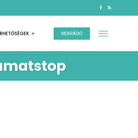
ÉRHETŐSÉGEK
WEBRÁDIÓ
kamatstop