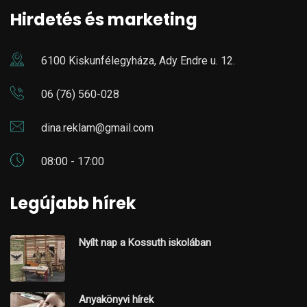
Hirdetés és marketing
6100 Kiskunfélegyháza, Ady Endre u. 12.
06 (76) 560-028
dina.reklam@gmail.com
08:00 - 17:00
Legújabb hírek
Nyílt nap a Kossuth iskolában
Anyakönyvi hírek