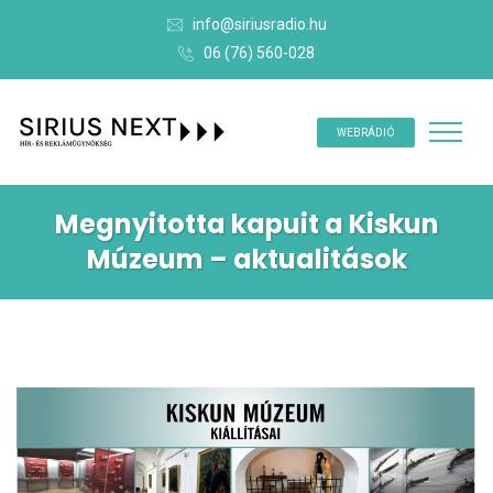
info@siriusradio.hu
06 (76) 560-028
WEBRÁDIÓ
Megnyitotta kapuit a Kiskun
Múzeum – aktualitások