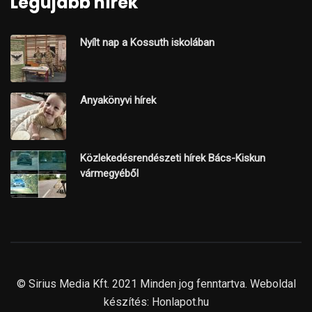
Legújabb hírek
Nyílt nap a Kossuth iskolában
Anyakönyvi hírek
Közlekedésrendészeti hírek Bács-Kiskun
vármegyéből
© Sirius Media Kft. 2021 Minden jog fenntartva. Weboldal
készítés:
Honlapot.hu