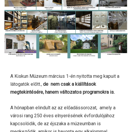
A Kiskun Múzeum március 1-én nyitotta meg kapuit a
látogatók előtt.,
de nem csak a kiállítások
megtekintésére, hanem változatos programokra is.
A hónapban elindult az az előadássorozat, amely a
városi rang 250 éves elnyerésének évfordulójához
kapcsolódik, de az éjszaka a múzeumban is
megkeződik, amikor is havonta egy alkalommal