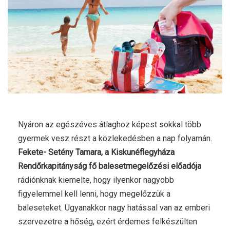
Nyáron az egészéves átlaghoz képest sokkal több
gyermek vesz részt a közlekedésben a nap folyamán.
Fekete- Setény Tamara, a Kiskunéflegyháza
Rendőrkapitányság fő balesetmegelőzési előadója
rádiónknak kiemelte, hogy ilyenkor nagyobb
figyelemmel kell lenni, hogy megelőzzük a
baleseteket. Ugyanakkor nagy hatással van az emberi
szervezetre a hőség, ezért érdemes felkészülten