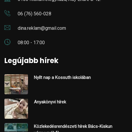
06 (76) 560-028
dina.reklam@gmail.com
08:00 - 17:00
Legújabb hírek
Nyílt nap a Kossuth iskolában
Anyakönyvi hírek
Közlekedésrendészeti hírek Bács-Kiskun