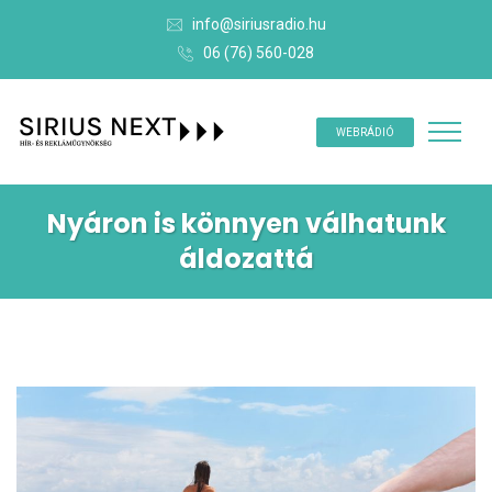
info@siriusradio.hu
06 (76) 560-028
WEBRÁDIÓ
Nyáron is könnyen válhatunk
áldozattá