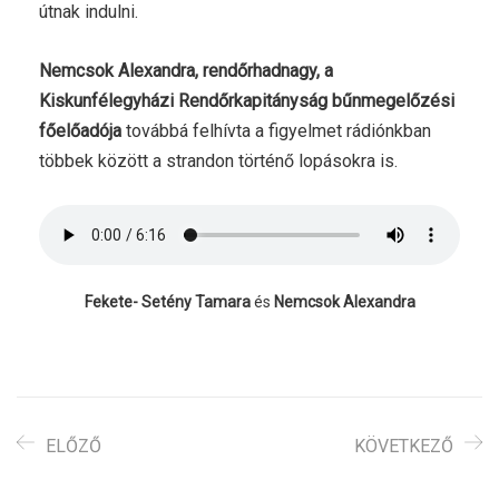
útnak indulni.
Nemcsok Alexandra, rendőrhadnagy, a
Kiskunfélegyházi Rendőrkapitányság bűnmegelőzési
főelőadója
továbbá felhívta a figyelmet rádiónkban
többek között a strandon történő lopásokra is.
Fekete- Setény Tamara
és
Nemcsok Alexandra
ELŐZŐ
KÖVETKEZŐ