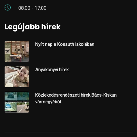
08:00 - 17:00
Legújabb hírek
Nyílt nap a Kossuth iskolában
Anyakönyvi hírek
Közlekedésrendészeti hírek Bács-Kiskun
vármegyéből