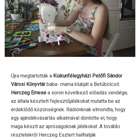
Újra megtartották a
Kiskunfélegyházi Petőfi Sándor
Városi Könyvtár
baba- mama klubját a Betűbölcsit.
Herczeg Emese
a soron következő előadás vendége,
az általa késztett fejlesztőjátékokat mutatta be az
érdeklődő közönségnek. Rádiónknak elmondta, hogy
egy ajándékvásárlás alkalmával döntötte el, hogy
maga készít az apróságoknak játékokat. A további
részletekről Herczeg Esztert hallhatják