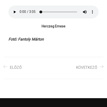
Herczeg Emese
Fotó: Fantoly Márton
ELŐZŐ
KÖVETKEZŐ