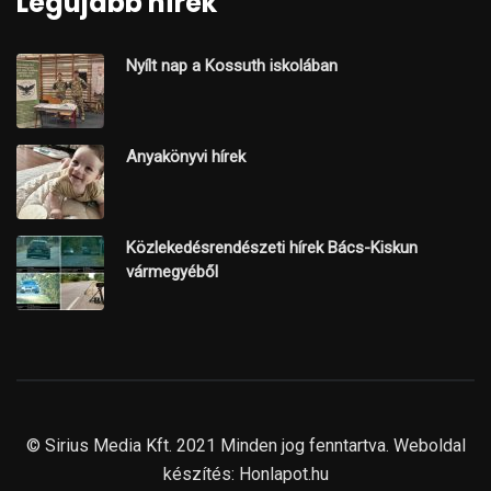
Legújabb hírek
Nyílt nap a Kossuth iskolában
Anyakönyvi hírek
Közlekedésrendészeti hírek Bács-Kiskun
vármegyéből
© Sirius Media Kft. 2021 Minden jog fenntartva. Weboldal
készítés:
Honlapot.hu