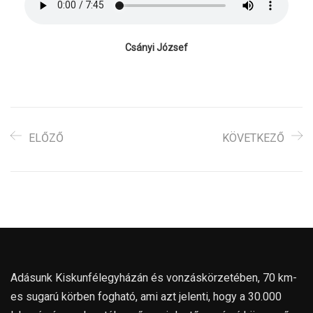
Csányi József
ELŐZŐ
KÖVETKEZŐ
Adásunk Kiskunfélegyházán és vonzáskörzetében, 70 km-
es sugarú körben fogható, ami azt jelenti, hogy a 30.000