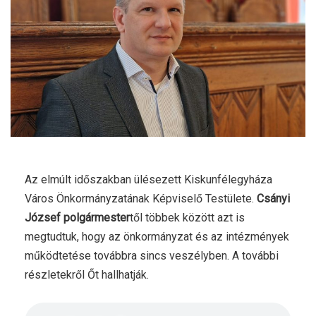
Az elmúlt időszakban ülésezett Kiskunfélegyháza
Város Önkormányzatának Képviselő Testülete.
Csányi
József polgármester
től többek között azt is
megtudtuk, hogy az önkormányzat és az intézmények
működtetése továbbra sincs veszélyben. A további
részletekről Őt hallhatják.