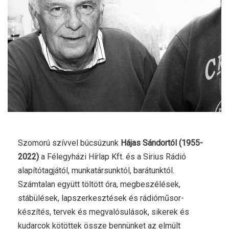
Szomorú szívvel búcsúzunk
Hájas Sándortól (1955-
2022)
a Félegyházi Hírlap Kft. és a Sirius Rádió
alapítótagjától, munkatársunktól, barátunktól.
Számtalan együtt töltött óra, megbeszélések,
stábülések, lapszerkesztések és rádióműsor-
készítés, tervek és megvalósulások, sikerek és
kudarcok kötöttek össze bennünket az elmúlt