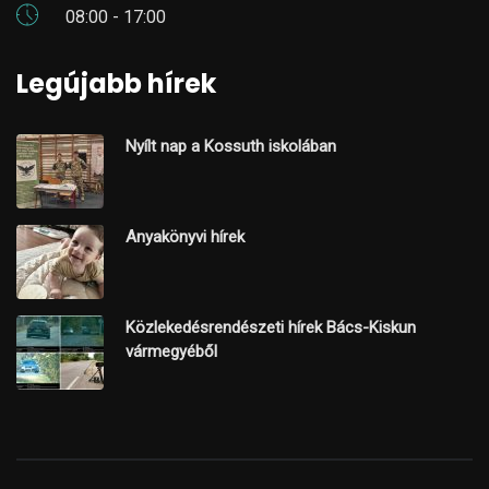
08:00 - 17:00
Legújabb hírek
Nyílt nap a Kossuth iskolában
Anyakönyvi hírek
Közlekedésrendészeti hírek Bács-Kiskun
vármegyéből