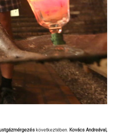
ustgázmérgezés
következtében.
Kovács Andreával,