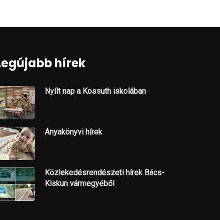
Legújabb hírek
Nyílt nap a Kossuth iskolában
Anyakönyvi hírek
Közlekedésrendészeti hírek Bács-
Kiskun vármegyéből