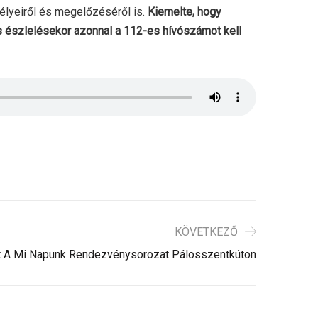
lyeiről és megelőzéséről is.
Kiemelte, hogy
s észlelésekor azonnal a 112-es hívószámot kell
KÖVETKEZŐ
lt A Mi Napunk Rendezvénysorozat Pálosszentkúton