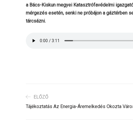
a Bács-Kiskun megyei Katasztrófavédelmi igazgat
mérgezés esetén, senki ne próbájon a gáztérben se
tárcsázni.
ELŐZŐ
Tájékoztatás Az Energia-Áremelkedés Okozta Váro