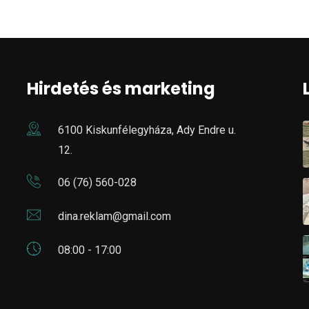
Hirdetés és marketing
6100 Kiskunfélegyháza, Ady Endre u.
12.
06 (76) 560-028
dina.reklam@gmail.com
08:00 - 17:00