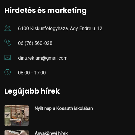
Hirdetés és marketing
6100 Kiskunfélegyháza, Ady Endre u. 12.
06 (76) 560-028
dina.reklam@gmail.com
08:00 - 17:00
Legújabb hírek
Nyílt nap a Kossuth iskolában
Anyakönyvi hírek