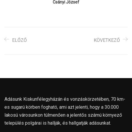
Csányi József
ELŐZŐ
KÖVETKEZŐ
Adásunk Kiskunfélegyházán és vonzáskörzetében, 70 km-
es sugarú körben fogható, ami azt jelenti, hogy a 30.000
lakosú városunkon túlmenően a jelentős számú környező
település polgárai is hallják, és hallgatják adásunkat.