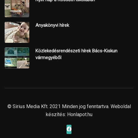
Anyakönyvi hírek
Közlekedésrendészeti hírek Bács-Kiskun
vármegyéből
© Sirius Media Kft. 2021 Minden jog fenntartva. Weboldal
készítés:
Honlapot.hu