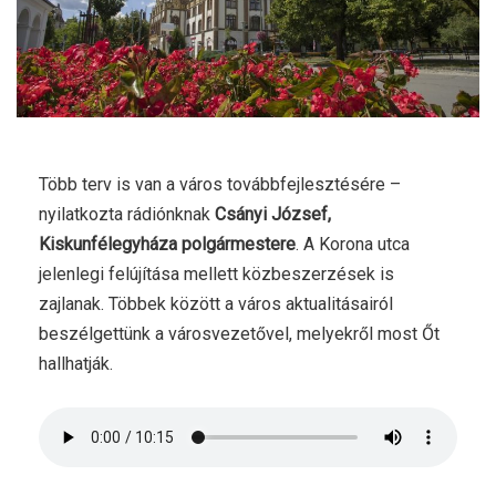
Több terv is van a város továbbfejlesztésére –
nyilatkozta rádiónknak
Csányi József,
Kiskunfélegyháza polgármestere
. A Korona utca
jelenlegi felújítása mellett közbeszerzések is
zajlanak. Többek között a város aktualitásairól
beszélgettünk a városvezetővel, melyekről most Őt
hallhatják.