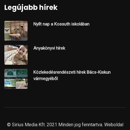
Legújabb hírek
Nyílt nap a Kossuth iskolában
Anyakönyvi hírek
Közlekedésrendészeti hírek Bács-Kiskun
vármegyéből
© Sirius Media Kft. 2021 Minden jog fenntartva. Weboldal