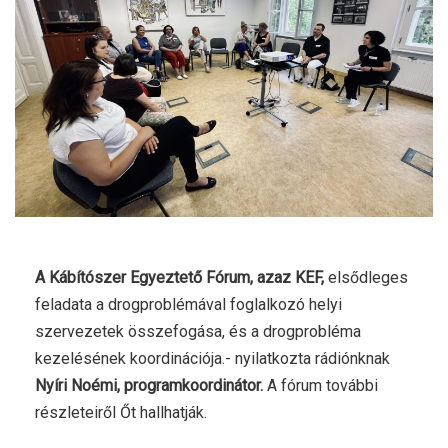
A Kábítószer Egyeztető Fórum, azaz KEF,
elsődleges
feladata a drogproblémával foglalkozó helyi
szervezetek összefogása, és a drogprobléma
kezelésének koordinációja.- nyilatkozta rádiónknak
Nyíri Noémi, programkoordinátor.
A fórum további
részleteiről Őt hallhatják.