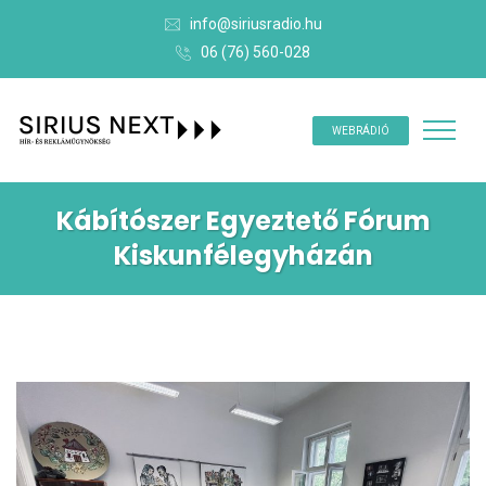
info@siriusradio.hu
06 (76) 560-028
WEBRÁDIÓ
Kábítószer Egyeztető Fórum
Kiskunfélegyházán