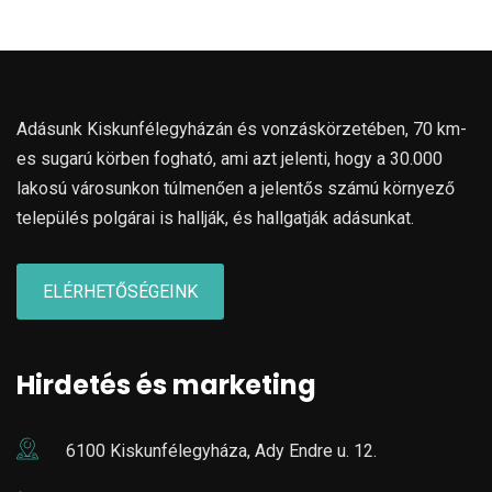
Adásunk Kiskunfélegyházán és vonzáskörzetében, 70 km-
es sugarú körben fogható, ami azt jelenti, hogy a 30.000
lakosú városunkon túlmenően a jelentős számú környező
település polgárai is hallják, és hallgatják adásunkat.
ELÉRHETŐSÉGEINK
Hirdetés és marketing
6100 Kiskunfélegyháza, Ady Endre u. 12.