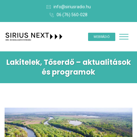
info@siriusradio.hu
06 (76) 560-028
WEBRÁDIÓ
Lakitelek, Tőserdő – aktualitások
és programok