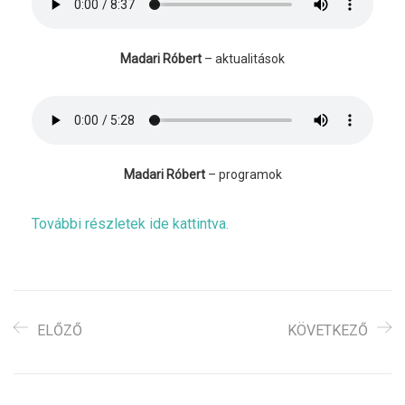
Madari Róbert
– aktualitások
Madari Róbert
– programok
További részletek ide kattintva.
ELŐZŐ
KÖVETKEZŐ