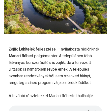
Zajlik
Lakitelek
fejlesztése. – nyilatkozta rádiónknak
Madari Róbert
polgármester. A településen több
látványos korszerűsítés is zajlik, de a tervezett
újítások is hamarosan révbe érnek. A település
azonban rendezvényekből sem szenved hiányt,
rengeteg színes program várja az érdeklődőket.
A további részletekkel Madari Róbertet hallhatják.