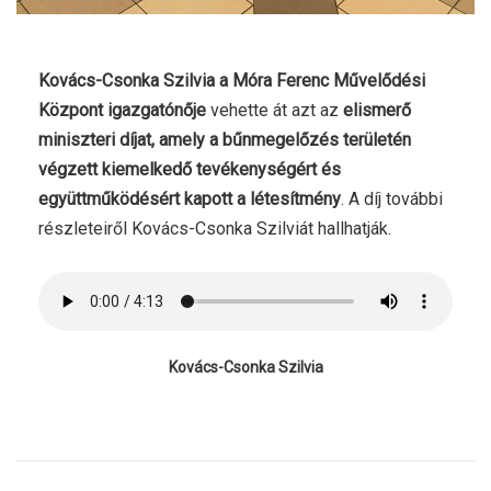
Kovács-Csonka Szilvia a Móra Ferenc Művelődési
Központ igazgatónője
vehette át azt az
elismerő
miniszteri díjat, amely a bűnmegelőzés területén
végzett kiemelkedő tevékenységért és
együttműködésért kapott a létesítmény
. A díj további
részleteiről Kovács-Csonka Szilviát hallhatják.
Kovács-Csonka Szilvia