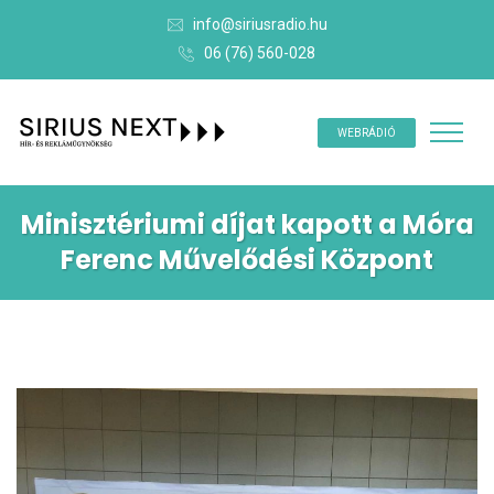
info@siriusradio.hu
06 (76) 560-028
WEBRÁDIÓ
Minisztériumi díjat kapott a Móra
Ferenc Művelődési Központ