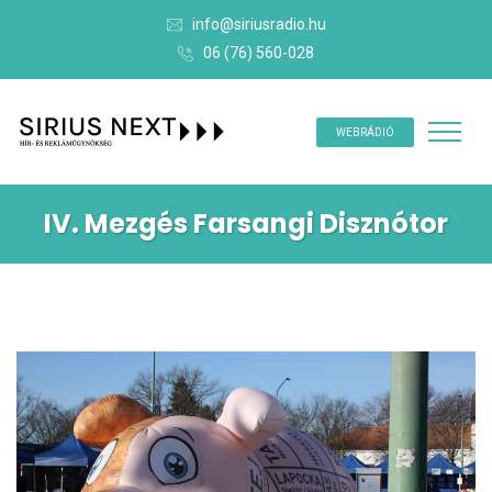
info@siriusradio.hu
06 (76) 560-028
WEBRÁDIÓ
IV. Mezgés Farsangi Disznótor