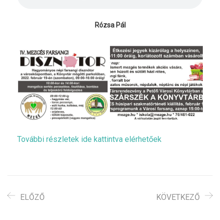
Rózsa Pál
További részletek ide kattintva elérhetőek
ELŐZŐ
KÖVETKEZŐ