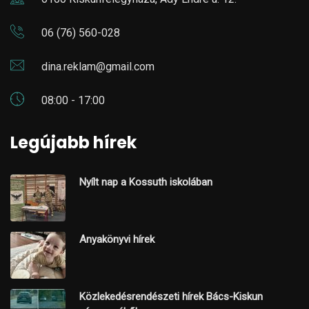
06 (76) 560-028
dina.reklam@gmail.com
08:00 - 17:00
Legújabb hírek
Nyílt nap a Kossuth iskolában
Anyakönyvi hírek
Közlekedésrendészeti hírek Bács-Kiskun