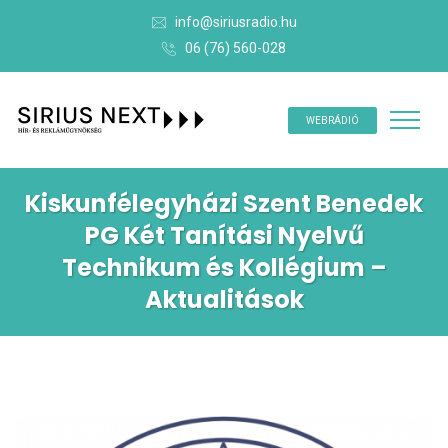
info@siriusradio.hu
06 (76) 560-028
WEBRÁDIÓ
Kiskunfélegyházi Szent Benedek
PG Két Tanítási Nyelvű
Technikum és Kollégium –
Aktualitások