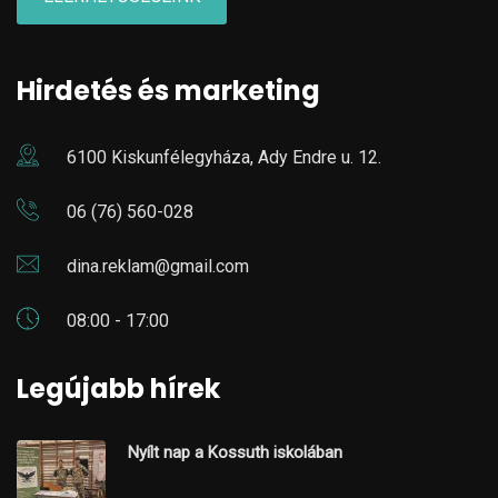
Hirdetés és marketing
6100 Kiskunfélegyháza, Ady Endre u. 12.
06 (76) 560-028
dina.reklam@gmail.com
08:00 - 17:00
Legújabb hírek
Nyílt nap a Kossuth iskolában