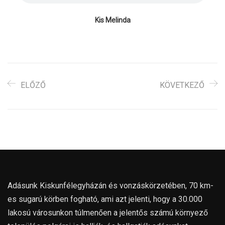
Kis Melinda
ELŐZŐ
KÖVETKEZŐ
Adásunk Kiskunfélegyházán és vonzáskörzetében, 70 km-
es sugarú körben fogható, ami azt jelenti, hogy a 30.000
lakosú városunkon túlmenően a jelentős számú környező