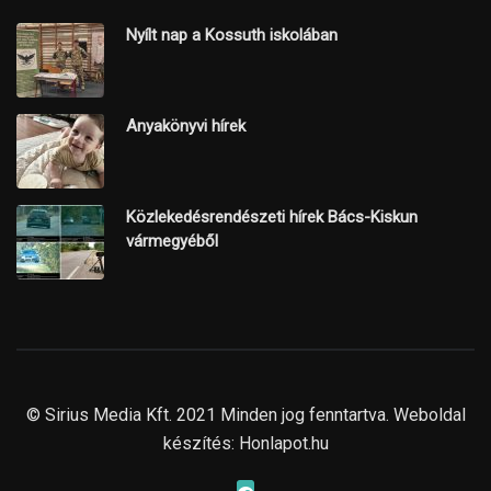
Nyílt nap a Kossuth iskolában
Anyakönyvi hírek
Közlekedésrendészeti hírek Bács-Kiskun
vármegyéből
© Sirius Media Kft. 2021 Minden jog fenntartva. Weboldal
készítés:
Honlapot.hu