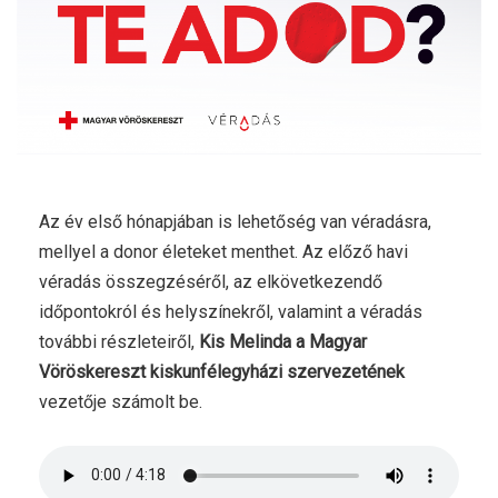
Az év első hónapjában is lehetőség van véradásra,
mellyel a donor életeket menthet. Az előző havi
véradás összegzéséről, az elkövetkezendő
időpontokról és helyszínekről, valamint a véradás
további részleteiről,
Kis Melinda a Magyar
Vöröskereszt kiskunfélegyházi szervezetének
vezetője számolt be.