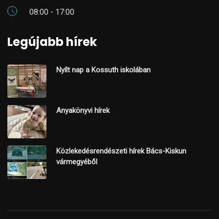
08:00 - 17:00
Legújabb hírek
Nyílt nap a Kossuth iskolában
Anyakönyvi hírek
Közlekedésrendészeti hírek Bács-Kiskun
vármegyéből