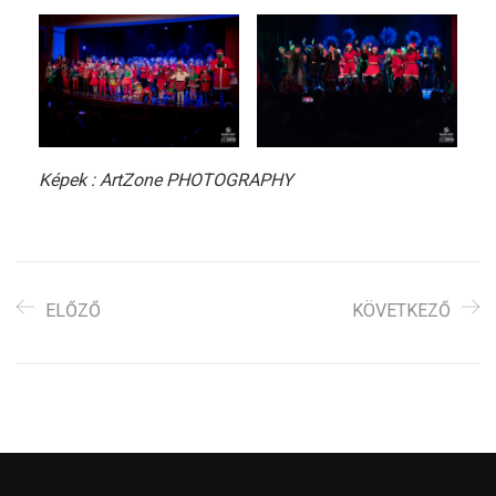
Képek : ArtZone PHOTOGRAPHY
ELŐZŐ
KÖVETKEZŐ