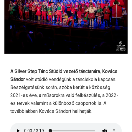
A Silver Step Tánc Stúdió vezető tánctanára
,
Kovács
Sándor
volt stúdió vendégünk a tánciskola kapcsán.
Beszélgetésünk során, szóba került a közösség
2021-es éve, a műsorokra való felkészülés, a 2022-
es tervek valamint a különböző csoportok is. A
továbbiakban Kovács Sándort hallhatják.