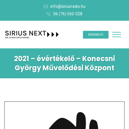
info@siriusradio.hu
06 (76) 560-028
WEBRÁDIÓ
2021 – évértékelő – Konecsni
György Művelődési Központ