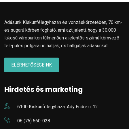
Adásunk Kiskunfélegyházán és vonzáskörzetében, 70 km-
es sugarú körben fogható, ami azt jelenti, hogy a 30.000
lakosú városunkon túlmenően a jelentős számú környező
település polgárai is hallják, és hallgatják adásunkat.
ELÉRHETŐSÉGEINK
Hirdetés és marketing
6100 Kiskunfélegyháza, Ady Endre u. 12.
06 (76) 560-028