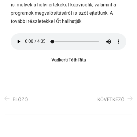
is, melyek a helyi értékeket képviselik, valamint a
programok megvalósításáról is szót ejtettünk. A
további részletekkel Őt hallhatják.
Vadkerti Tóth Rit
a
ELŐZŐ
KÖVETKEZŐ