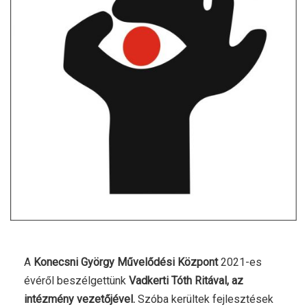
A
Konecsni György Művelődési Központ
2021-es
évéről beszélgettünk
Vadkerti Tóth Ritával, az
intézmény vezetőjével.
Szóba kerültek fejlesztések