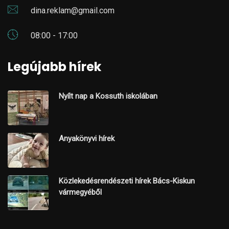
dina.reklam@gmail.com
08:00 - 17:00
Legújabb hírek
Nyílt nap a Kossuth iskolában
Anyakönyvi hírek
Közlekedésrendészeti hírek Bács-Kiskun
vármegyéből