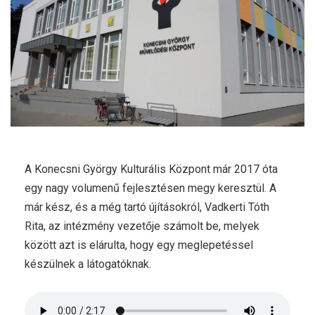
A Konecsni György Kulturális Központ már 2017 óta
egy nagy volumenű fejlesztésen megy keresztül. A
már kész, és a még tartó újításokról, Vadkerti Tóth
Rita, az intézmény vezetője számolt be, melyek
között azt is elárulta, hogy egy meglepetéssel
készülnek a látogatóknak.