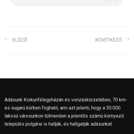
ELŐZŐ
KÖVETKEZŐ
Adásunk Kiskunfélegyházán és vonzáskörzetében, 70 km-
es sugarú körben fogható, ami azt jelenti, hogy a 30.000
lakosú városunkon túlmenően a jelentős számú környező
település polgárai is hallják, és hallgatják adásunkat.