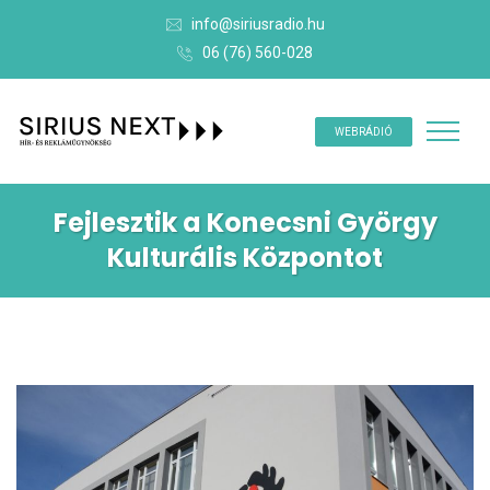
info@siriusradio.hu
06 (76) 560-028
WEBRÁDIÓ
Fejlesztik a Konecsni György
Kulturális Központot