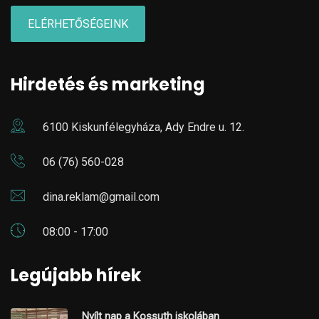
ELÉRHETŐSÉGEINK
Hirdetés és marketing
6100 Kiskunfélegyháza, Ady Endre u. 12.
06 (76) 560-028
dina.reklam@gmail.com
08:00 - 17:00
Legújabb hírek
Nyílt nap a Kossuth iskolában