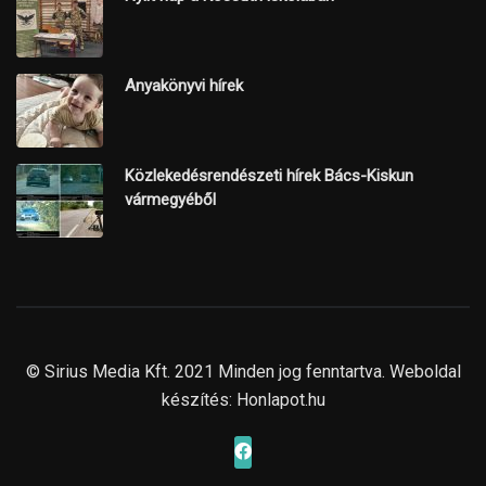
Anyakönyvi hírek
Közlekedésrendészeti hírek Bács-Kiskun
vármegyéből
© Sirius Media Kft. 2021 Minden jog fenntartva. Weboldal
készítés:
Honlapot.hu